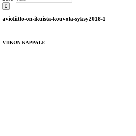
avioliitto-on-ikuista-kouvola-syksy2018-1
VIIKON KAPPALE