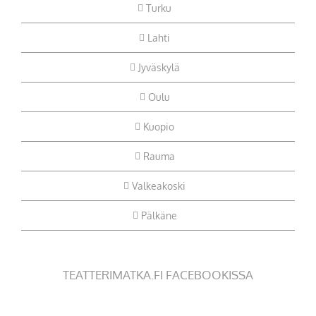
Turku
Lahti
Jyväskylä
Oulu
Kuopio
Rauma
Valkeakoski
Pälkäne
TEATTERIMATKA.FI FACEBOOKISSA