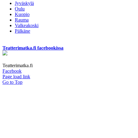
Jyväskylä
Oulu
Kuopio
Rauma
Valkeakoski
Pälkäne
Teatterimatka.fi facebookissa
Teatterimatka.fi
Facebook
Page load link
Go to Top