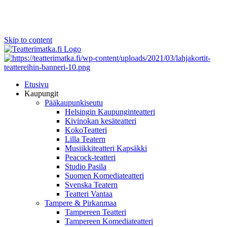
Skip to content
Etusivu
Kaupungit
Pääkaupunkiseutu
Helsingin Kaupunginteatteri
Kivinokan kesäteatteri
KokoTeatteri
Lilla Teatern
Musiikkiteatteri Kapsäkki
Peacock-teatteri
Studio Pasila
Suomen Komediateatteri
Svenska Teatern
Teatteri Vantaa
Tampere & Pirkanmaa
Tampereen Teatteri
Tampereen Komediateatteri