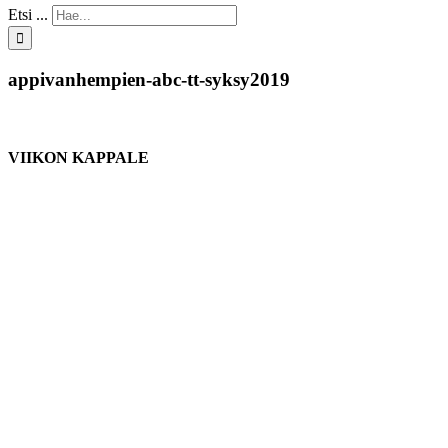
Etsi ...
appivanhempien-abc-tt-syksy2019
VIIKON KAPPALE