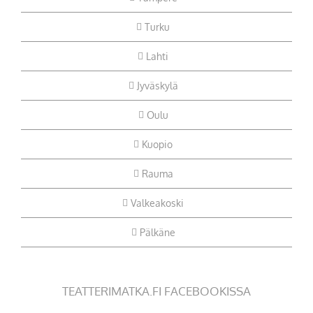
Turku
Lahti
Jyväskylä
Oulu
Kuopio
Rauma
Valkeakoski
Pälkäne
TEATTERIMATKA.FI FACEBOOKISSA