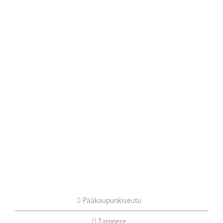
Pääkaupunkiseutu
Tampere