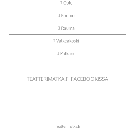
Oulu
Kuopio
Rauma
Valkeakoski
Pälkäne
TEATTERIMATKA.FI FACEBOOKISSA
Teatterimatka.fi