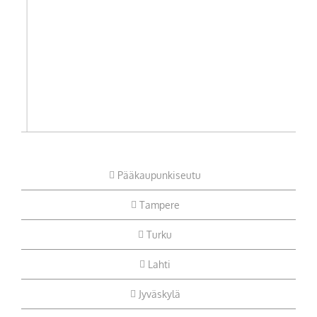
Pääkaupunkiseutu
Tampere
Turku
Lahti
Jyväskylä