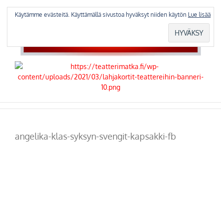
Skip
to
Käytämme evästeitä. Käyttämällä sivustoa hyväksyt niiden käytön
Lue lisää
content
angelika-klas-syksyn-svengit-kapsakki-fb