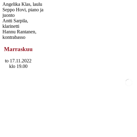
Angelika Klas, laulu
Seppo Hovi, piano ja
juonto
Antti Sarpila,
klarinetti
Hannu Rantanen,
kontrabasso
Marraskuu
to 17.11.2022
klo 19.00