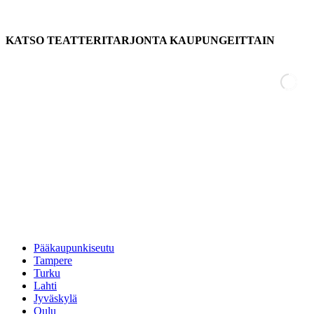
KATSO TEATTERITARJONTA KAUPUNGEITTAIN
Pääkaupunkiseutu
Tampere
Turku
Lahti
Jyväskylä
Oulu