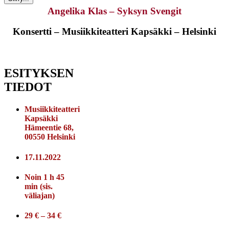
Angelika Klas – Syksyn Svengit
Konsertti – Musiikkiteatteri Kapsäkki – Helsinki
ESITYKSEN
TIEDOT
Musiikkiteatteri
Kapsäkki
Hämeentie 68,
00550 Helsinki
17.11.2022
Noin 1 h 45
min (sis.
väliajan)
29 € – 34 €