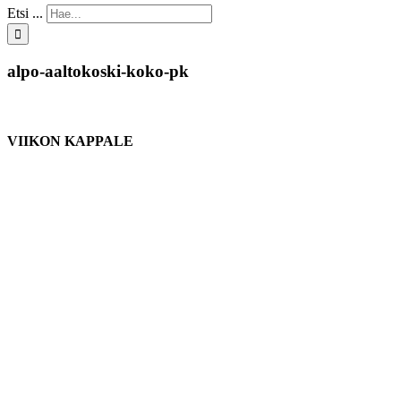
Etsi ...
alpo-aaltokoski-koko-pk
VIIKON KAPPALE