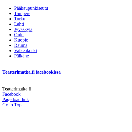
Pääkaupunkiseutu
Tampere
Turku
Lahti
Jyväskylä
Oulu
Kuopio
Rauma
Valkeakoski
Pälkäne
Teatterimatka.fi facebookissa
Teatterimatka.fi
Facebook
Page load link
Go to Top