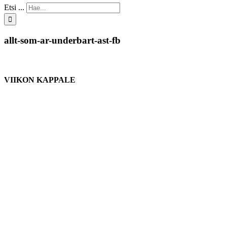
Etsi ...
allt-som-ar-underbart-ast-fb
VIIKON KAPPALE