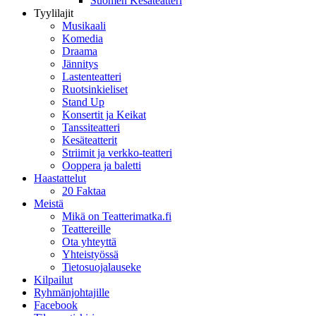
Suomen Kesäteatteri
Tyylilajit
Musikaali
Komedia
Draama
Jännitys
Lastenteatteri
Ruotsinkieliset
Stand Up
Konsertit ja Keikat
Tanssiteatteri
Kesäteatterit
Striimit ja verkko-teatteri
Ooppera ja baletti
Haastattelut
20 Faktaa
Meistä
Mikä on Teatterimatka.fi
Teattereille
Ota yhteyttä
Yhteistyössä
Tietosuojalauseke
Kilpailut
Ryhmänjohtajille
Facebook