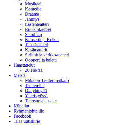
Musikaali
Komedia
Draama
Jännitys
Lastenteatteri
Ruotsinkieliset
Stand Up
Konsertit ja Keikat
Tanssiteatteri
Kesäteatterit
Striimit ja verkko-teatteri
Ooppera ja baletti
Haastattelut
20 Faktaa
Meistä
Mikä on Teatterimatka.fi
Teattereille
Ota yhteyttä
Yhteistyössä
Tietosuojalauseke
Kilpailut
Ryhmänjohtajille
Facebook
Tilaa uutiskirje