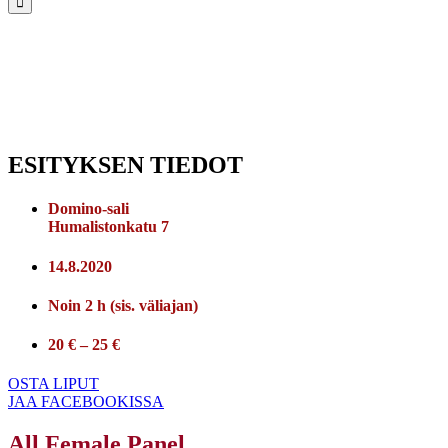
ESITYKSEN TIEDOT
Domino-sali
Humalistonkatu 7
14.8.2020
Noin 2 h (sis. väliajan)
20 € – 25 €
OSTA LIPUT
JAA FACEBOOKISSA
All Female Panel