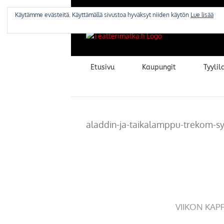
Skip
to
Käytämme evästeitä. Käyttämällä sivustoa hyväksyt niiden käytön
Lue lisää
content
Etusivu
Kaupungit
Tyylila
aladdin-ja-taikalamppu-trekom-s
VIIKON KAP