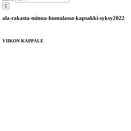
ala-rakasta-minua-humalassa-kapsakki-syksy2022
VIIKON KAPPALE