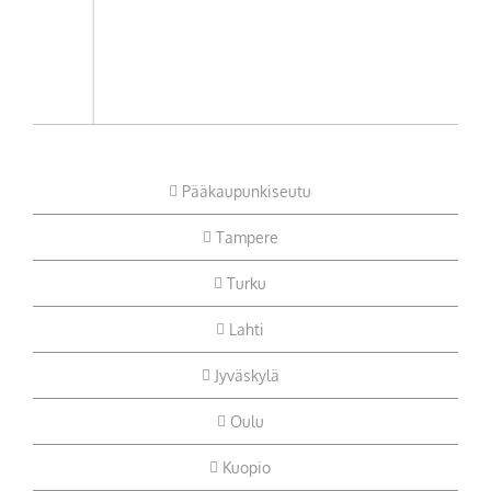
Pääkaupunkiseutu
Tampere
Turku
Lahti
Jyväskylä
Oulu
Kuopio