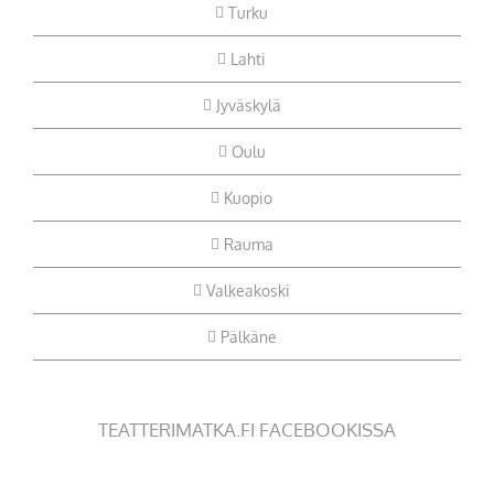
Turku
Lahti
Jyväskylä
Oulu
Kuopio
Rauma
Valkeakoski
Pälkäne
TEATTERIMATKA.FI FACEBOOKISSA