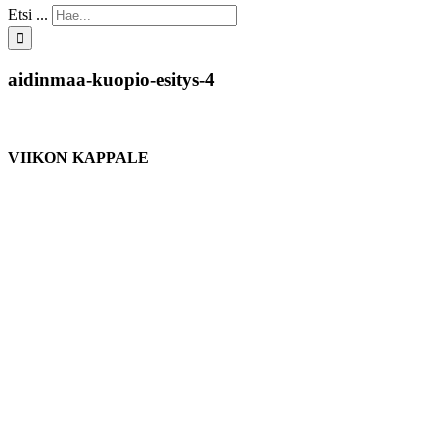
Etsi ...
aidinmaa-kuopio-esitys-4
VIIKON KAPPALE