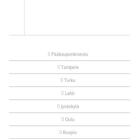
Pääkaupunkiseutu
Tampere
Turku
Lahti
Jyväskylä
Oulu
Kuopio