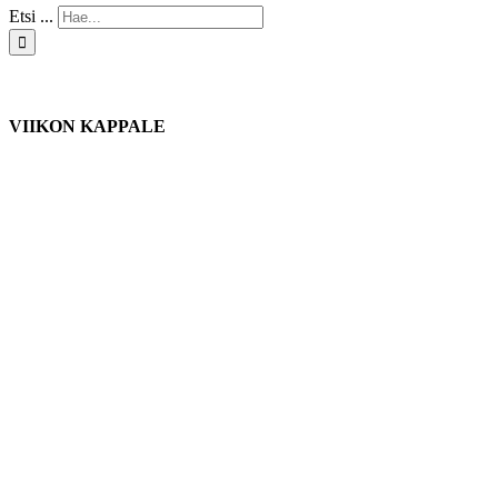
Etsi ...
VIIKON KAPPALE