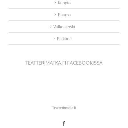
Kuopio
Rauma
Valkeakoski
Pälkäne
TEATTERIMATKA.FI FACEBOOKISSA
Teatterimatka.fi
Facebook