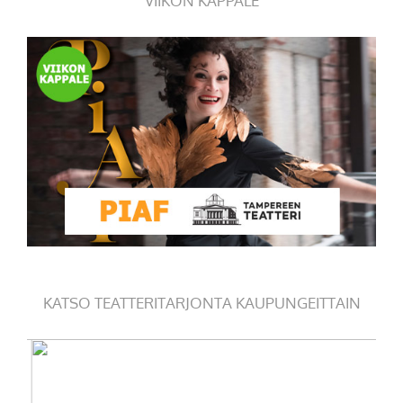
VIIKON KAPPALE
KATSO TEATTERITARJONTA KAUPUNGEITTAIN