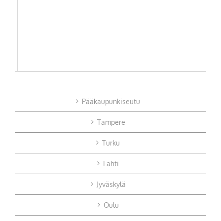
Pääkaupunkiseutu
Tampere
Turku
Lahti
Jyväskylä
Oulu