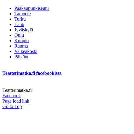
Pääkaupunkiseutu
Tampere
Turku
Lahti
Jyväskylä
Oulu
Kuopio
Rauma
Valkeakoski
Pälkäne
Teatterimatka.fi facebookissa
Teatterimatka.fi
Facebook
Page load link
Go to Top