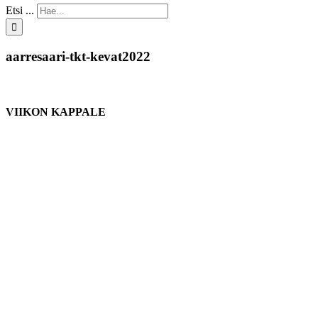
Etsi ...
aarresaari-tkt-kevat2022
VIIKON KAPPALE