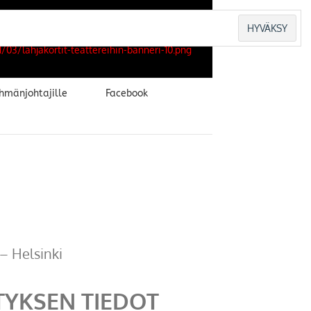
hmänjohtajille
Facebook
 – Helsinki
TYKSEN TIEDOT