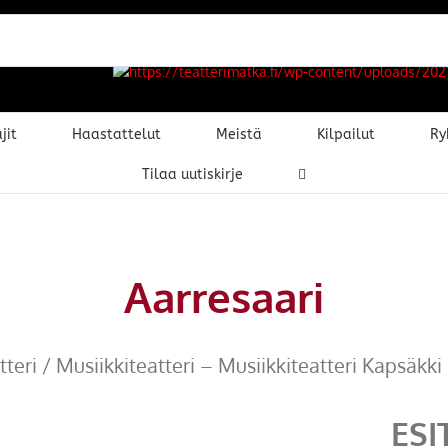
jit
Haastattelut
Meistä
Kilpailut
Ry
Tilaa uutiskirje
Aarresaari
teri / Musiikkiteatteri – Musiikkiteatteri Kapsäkki
ESI