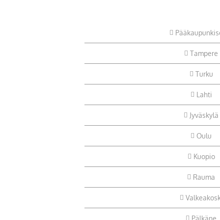
Pääkaupunkis
Tampere
Turku
Lahti
Jyväskylä
Oulu
Kuopio
Rauma
Valkeakosk
Pälkäne