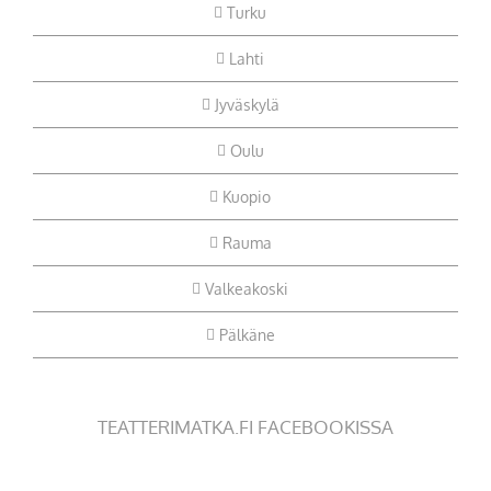
Turku
Lahti
Jyväskylä
Oulu
Kuopio
Rauma
Valkeakoski
Pälkäne
TEATTERIMATKA.FI FACEBOOKISSA