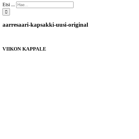
Etsi ...
aarresaari-kapsakki-uusi-original
VIIKON KAPPALE