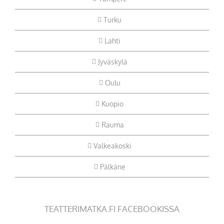
Turku
Lahti
Jyväskylä
Oulu
Kuopio
Rauma
Valkeakoski
Pälkäne
TEATTERIMATKA.FI FACEBOOKISSA