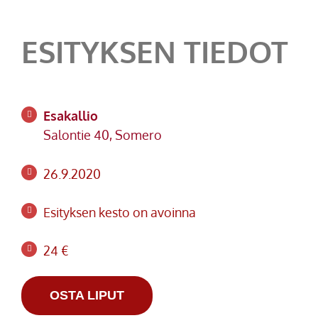
ESITYKSEN TIEDOT
Esakallio
Salontie 40, Somero
26.9.2020
Esityksen kesto on avoinna
24 €
OSTA LIPUT