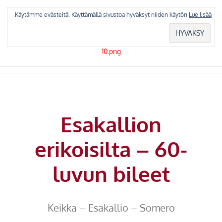
Skip
to
Käytämme evästeitä. Käyttämällä sivustoa hyväksyt niiden käytön
Lue lisää
content
Esakallion
erikoisilta – 60-
luvun bileet
Keikka – Esakallio – Somero