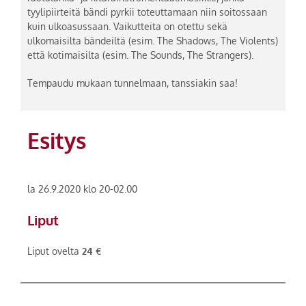
tyylipiirteitä bändi pyrkii toteuttamaan niin soitossaan
kuin ulkoasussaan. Vaikutteita on otettu sekä
ulkomaisilta bändeiltä (esim. The Shadows, The Violents)
että kotimaisilta (esim. The Sounds, The Strangers).
Tempaudu mukaan tunnelmaan, tanssiakin saa!
Esitys
la 26.9.2020 klo 20-02.00
Liput
Liput ovelta
24 €