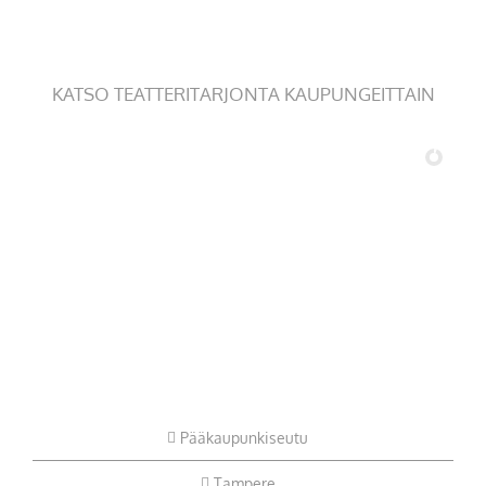
KATSO TEATTERITARJONTA KAUPUNGEITTAIN
Pääkaupunkiseutu
Tampere