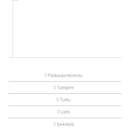
Pääkaupunkiseutu
Tampere
Turku
Lahti
Jyväskylä