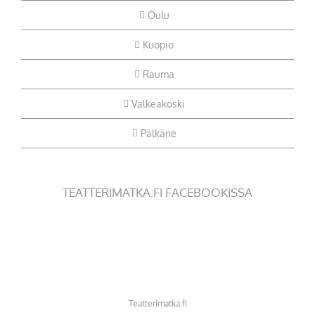
Oulu
Kuopio
Rauma
Valkeakoski
Pälkäne
TEATTERIMATKA.FI FACEBOOKISSA
Teatterimatka.fi