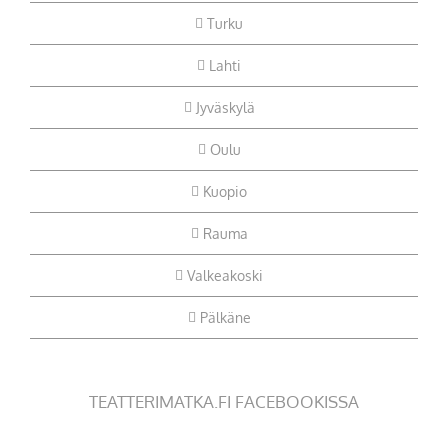
Turku
Lahti
Jyväskylä
Oulu
Kuopio
Rauma
Valkeakoski
Pälkäne
TEATTERIMATKA.FI FACEBOOKISSA