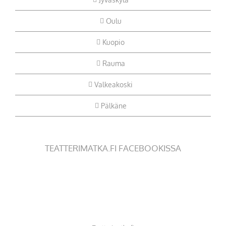
Oulu
Kuopio
Rauma
Valkeakoski
Pälkäne
TEATTERIMATKA.FI FACEBOOKISSA