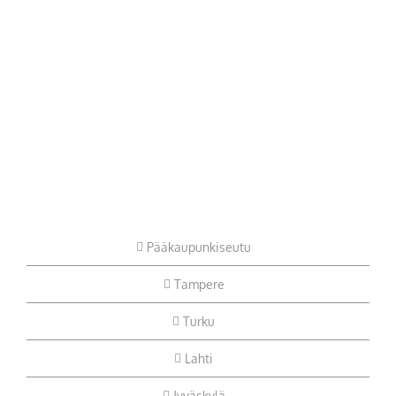
Pääkaupunkiseutu
Tampere
Turku
Lahti
Jyväskylä