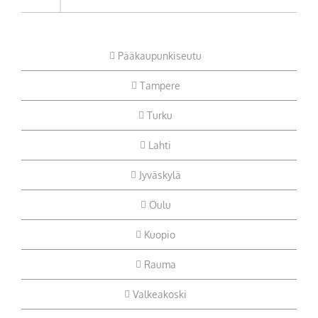
Pääkaupunkiseutu
Tampere
Turku
Lahti
Jyväskylä
Oulu
Kuopio
Rauma
Valkeakoski