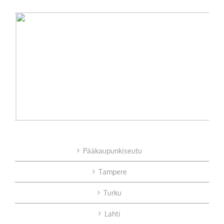
Pääkaupunkiseutu
Tampere
Turku
Lahti