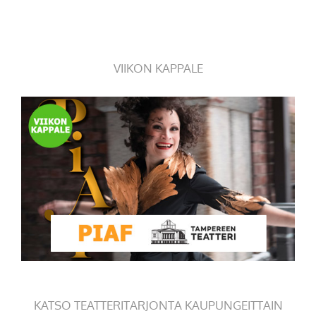
VIIKON KAPPALE
KATSO TEATTERITARJONTA KAUPUNGEITTAIN