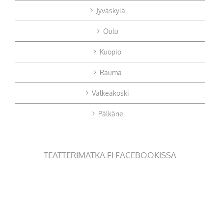
Jyväskylä
Oulu
Kuopio
Rauma
Valkeakoski
Pälkäne
TEATTERIMATKA.FI FACEBOOKISSA