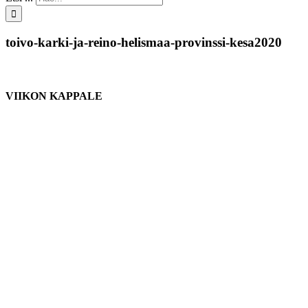
toivo-karki-ja-reino-helismaa-provinssi-kesa2020
VIIKON KAPPALE