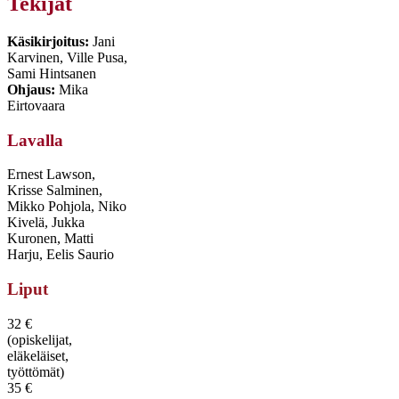
Tekijät
Käsikirjoitus:
Jani
Karvinen, Ville Pusa,
Sami Hintsanen
Ohjaus:
Mika
Eirtovaara
Lavalla
Ernest Lawson,
Krisse Salminen,
Mikko Pohjola, Niko
Kivelä, Jukka
Kuronen, Matti
Harju, Eelis Saurio
Liput
32 €
(opiskelijat,
eläkeläiset,
työttömät)
35 €