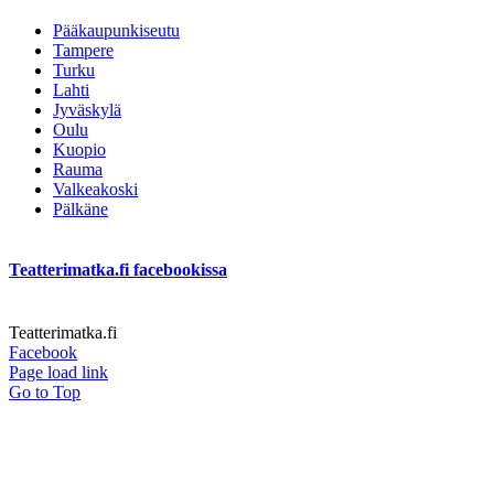
Pääkaupunkiseutu
Tampere
Turku
Lahti
Jyväskylä
Oulu
Kuopio
Rauma
Valkeakoski
Pälkäne
Teatterimatka.fi facebookissa
Teatterimatka.fi
Facebook
Page load link
Go to Top