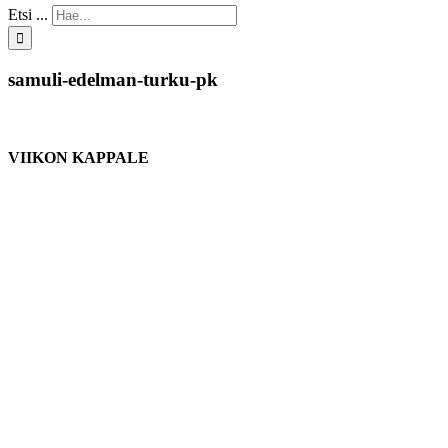
Etsi ...
samuli-edelman-turku-pk
VIIKON KAPPALE