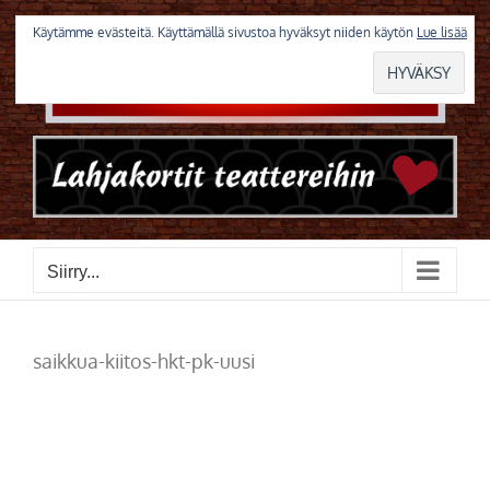
Skip
to
Käytämme evästeitä. Käyttämällä sivustoa hyväksyt niiden käytön
Lue lisää
content
Siirry...
saikkua-kiitos-hkt-pk-uusi