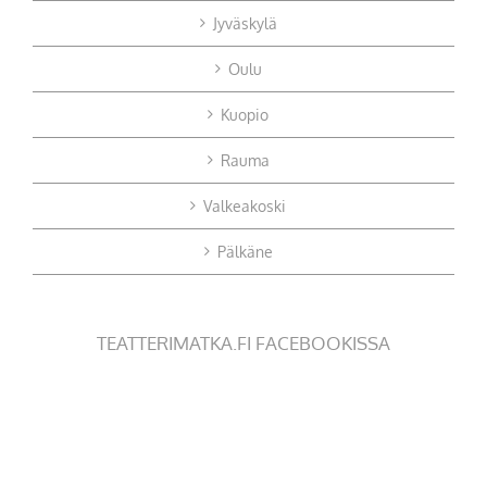
Jyväskylä
Oulu
Kuopio
Rauma
Valkeakoski
Pälkäne
TEATTERIMATKA.FI FACEBOOKISSA