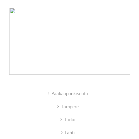
Pääkaupunkiseutu
Tampere
Turku
Lahti