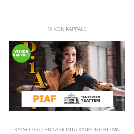
VIIKON KAPPALE
KATSO TEATTERITARJONTA KAUPUNGEITTAIN