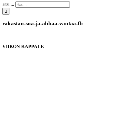
Etsi ...
rakastan-sua-ja-abbaa-vantaa-fb
VIIKON KAPPALE