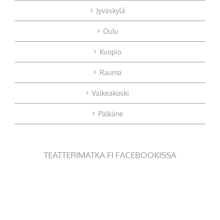
Jyväskylä
Oulu
Kuopio
Rauma
Valkeakoski
Pälkäne
TEATTERIMATKA.FI FACEBOOKISSA