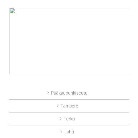
Pääkaupunkiseutu
Tampere
Turku
Lahti