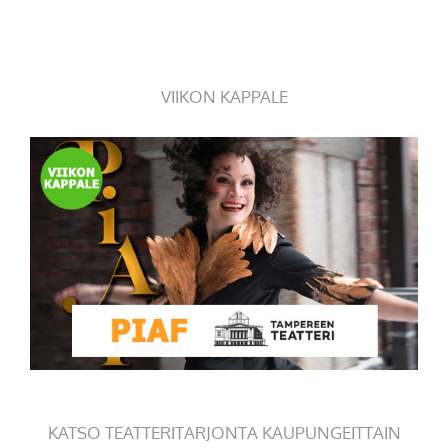
VIIKON KAPPALE
KATSO TEATTERITARJONTA KAUPUNGEITTAIN