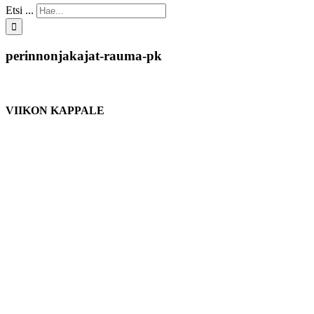
Etsi ...
perinnonjakajat-rauma-pk
VIIKON KAPPALE