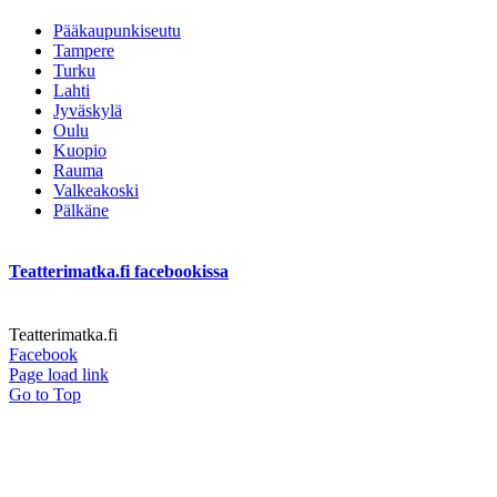
Pääkaupunkiseutu
Tampere
Turku
Lahti
Jyväskylä
Oulu
Kuopio
Rauma
Valkeakoski
Pälkäne
Teatterimatka.fi facebookissa
Teatterimatka.fi
Facebook
Page load link
Go to Top