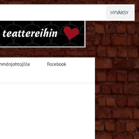
hmänjohtajille
Facebook