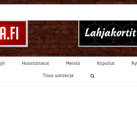
jit
Haastattelut
Meistä
Kilpailut
Ry
Tilaa uutiskirje