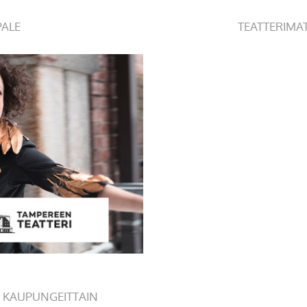
PALE
TEATTERIMA
 KAUPUNGEITTAIN