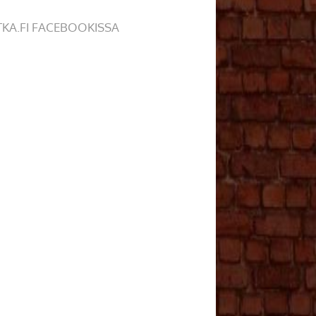
TKA.FI FACEBOOKISSA