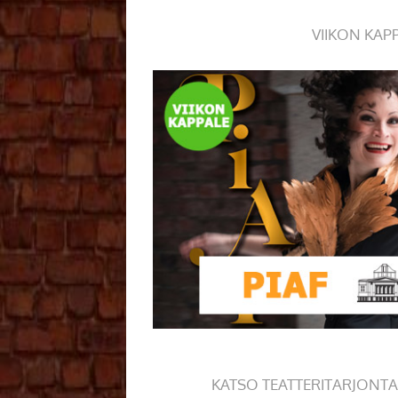
VIIKON KAP
KATSO TEATTERITARJONTA