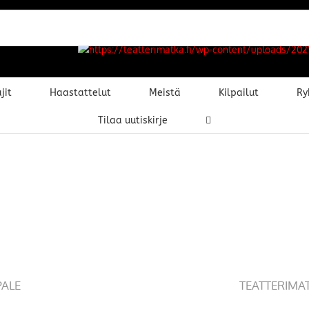
jit
Haastattelut
Meistä
Kilpailut
Ry
Tilaa uutiskirje
PALE
TEATTERIMA