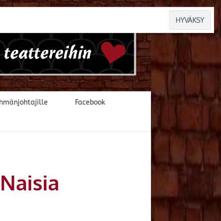
hmänjohtajille
Facebook
Naisia