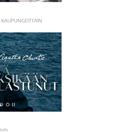
 KAUPUNGEITTAIN
eutu