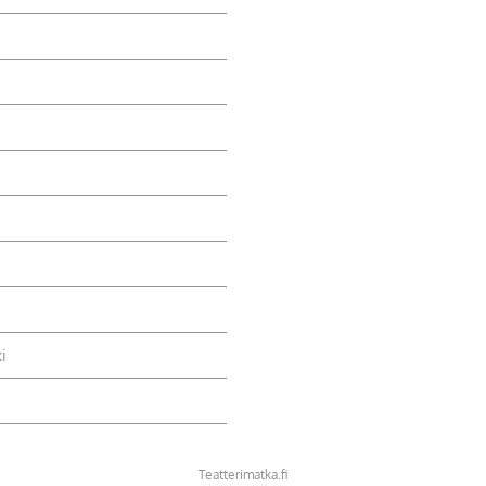
i
Teatterimatka.fi