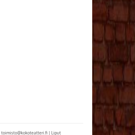
 toimisto@kokoteatteri.fi
|
Liput