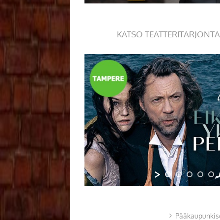
KATSO TEATTERITARJONTA
Pääkaupunkis