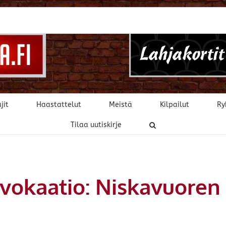
jit
Haastattelut
Meistä
Kilpailut
Ry
Tilaa uutiskirje
vokaatio: Niskavuoren 