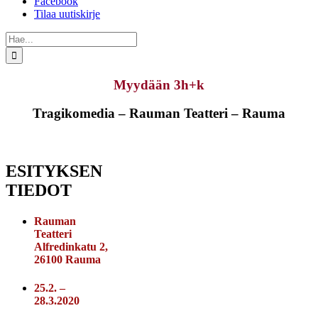
Facebook
Tilaa uutiskirje
Etsi
...
Myydään 3h+k
Tragikomedia – Rauman Teatteri – Rauma
ESITYKSEN
TIEDOT
Rauman
Teatteri
Alfredinkatu 2,
26100 Rauma
25.2. –
28.3.2020