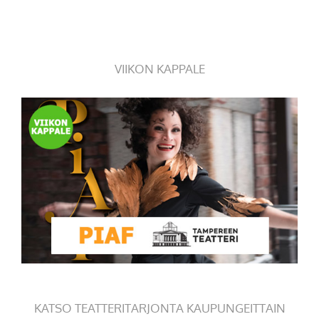
VIIKON KAPPALE
KATSO TEATTERITARJONTA KAUPUNGEITTAIN