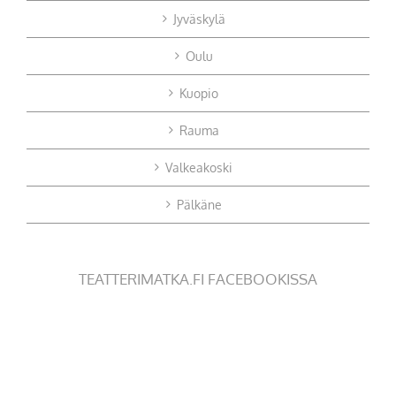
Jyväskylä
Oulu
Kuopio
Rauma
Valkeakoski
Pälkäne
TEATTERIMATKA.FI FACEBOOKISSA