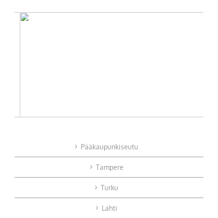
Pääkaupunkiseutu
Tampere
Turku
Lahti