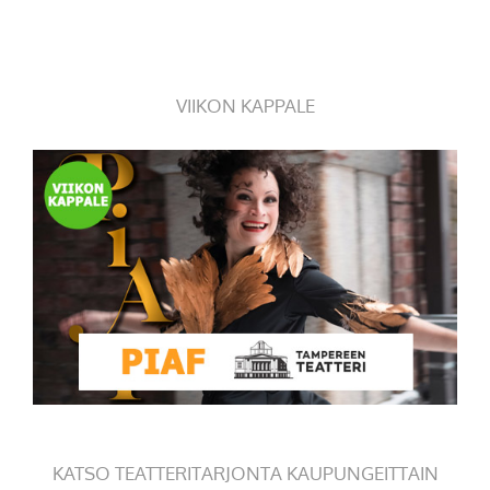
VIIKON KAPPALE
KATSO TEATTERITARJONTA KAUPUNGEITTAIN