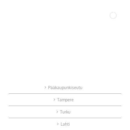
Pääkaupunkiseutu
Tampere
Turku
Lahti