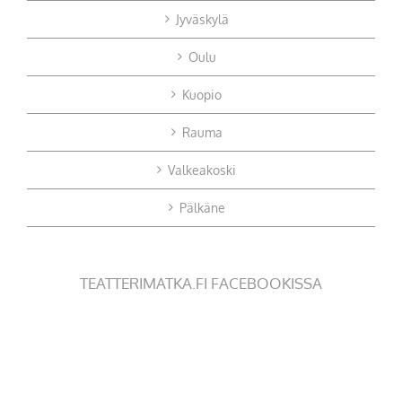
Jyväskylä
Oulu
Kuopio
Rauma
Valkeakoski
Pälkäne
TEATTERIMATKA.FI FACEBOOKISSA