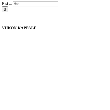
Etsi ...
VIIKON KAPPALE