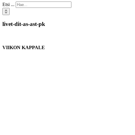
Etsi ...
livet-dit-as-ast-pk
VIIKON KAPPALE