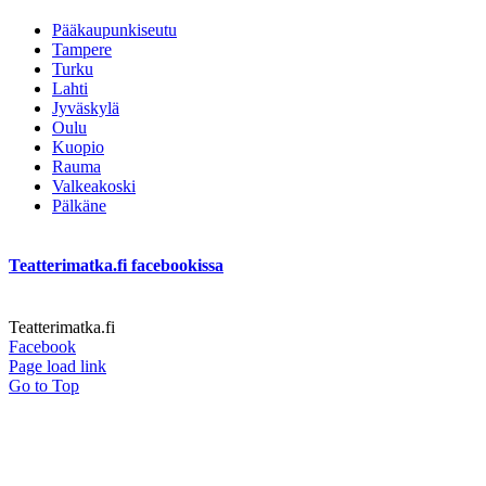
Pääkaupunkiseutu
Tampere
Turku
Lahti
Jyväskylä
Oulu
Kuopio
Rauma
Valkeakoski
Pälkäne
Teatterimatka.fi facebookissa
Teatterimatka.fi
Facebook
Page load link
Go to Top