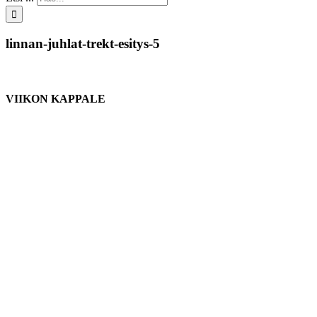
linnan-juhlat-trekt-esitys-5
VIIKON KAPPALE