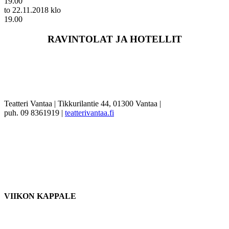
19.00
to 22.11.2018 klo
19.00
RAVINTOLAT JA HOTELLIT
Teatteri Vantaa | Tikkurilantie 44, 01300 Vantaa |
puh. 09 8361919 |
teatterivantaa.fi
VIIKON KAPPALE