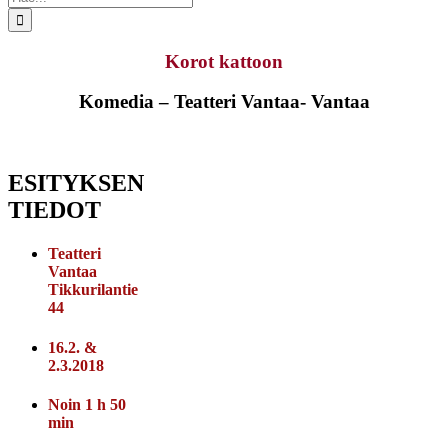
...
Korot kattoon
Komedia – Teatteri Vantaa- Vantaa
ESITYKSEN
TIEDOT
Teatteri
Vantaa
Tikkurilantie
44
16.2. &
2.3.2018
Noin 1 h 50
min