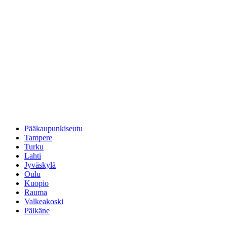
Pääkaupunkiseutu
Tampere
Turku
Lahti
Jyväskylä
Oulu
Kuopio
Rauma
Valkeakoski
Pälkäne