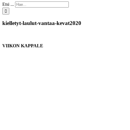
Etsi ...
kielletyt-laulut-vantaa-kevat2020
VIIKON KAPPALE