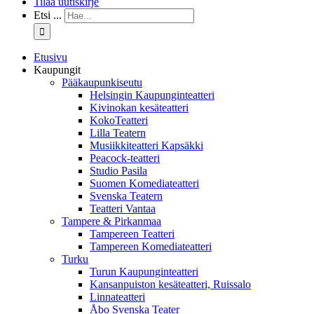
Tilaa uutiskirje
Etsi ...
Etusivu
Kaupungit
Pääkaupunkiseutu
Helsingin Kaupunginteatteri
Kivinokan kesäteatteri
KokoTeatteri
Lilla Teatern
Musiikkiteatteri Kapsäkki
Peacock-teatteri
Studio Pasila
Suomen Komediateatteri
Svenska Teatern
Teatteri Vantaa
Tampere & Pirkanmaa
Tampereen Teatteri
Tampereen Komediateatteri
Turku
Turun Kaupunginteatteri
Kansanpuiston kesäteatteri, Ruissalo
Linnateatteri
Åbo Svenska Teater