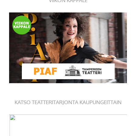
VIIKON KAPPALE
KATSO TEATTERITARJONTA KAUPUNGEITTAIN