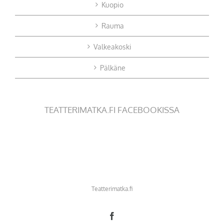
Kuopio
Rauma
Valkeakoski
Pälkäne
TEATTERIMATKA.FI FACEBOOKISSA
Teatterimatka.fi
Facebook