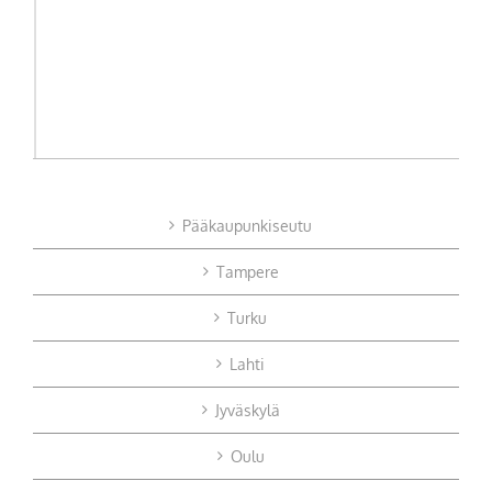
Pääkaupunkiseutu
Tampere
Turku
Lahti
Jyväskylä
Oulu