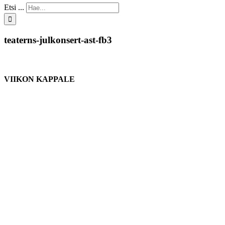
Etsi ...
teaterns-julkonsert-ast-fb3
VIIKON KAPPALE