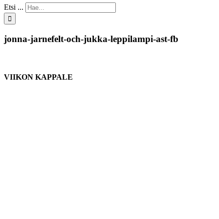
Etsi ...
jonna-jarnefelt-och-jukka-leppilampi-ast-fb
VIIKON KAPPALE