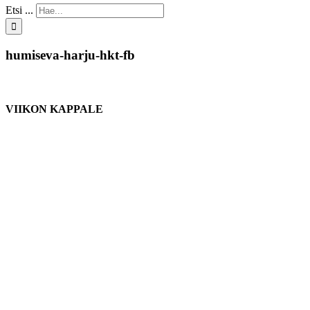
Etsi ...
humiseva-harju-hkt-fb
VIIKON KAPPALE